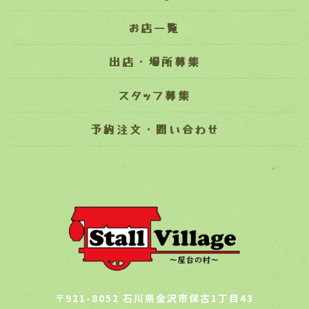
お店一覧
出店・場所募集
スタッフ募集
予約注文・問い合わせ
〒921-8052 石川県金沢市保古1丁目43