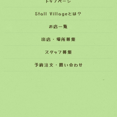
トップページ
Stall Villageとは？
お店一覧
出店・場所募集
スタッフ募集
予約注文・問い合わせ