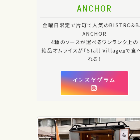
ANCHOR
金曜日限定で片町で人気のBISTRO&B
ANCHOR
4種のソースが選べるワンランク上の
絶品オムライスが『Stall Village』で食
れる！
インスタグラム