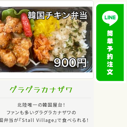
グラグラカナザワ
北陸唯一の韓国屋台！
ファンも多いグラグラカナザワの
国弁当が『Stall Village』で食べられる！