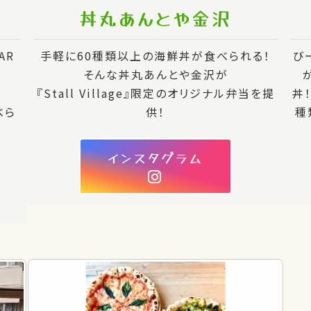
丼丸あんとや金沢
AR
手軽に60種類以上の海鮮丼が食べられる！
び
そんな丼丸あんとや金沢が
『Stall Village』限定のオリジナル弁当を提
丼
べら
供！
種
インスタグラム