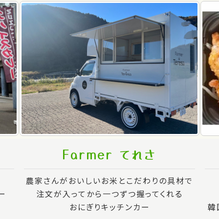
Farmer てれさ
農家さんがおいしいお米とこだわりの具材で
ー
注文が入ってから一つずつ握ってくれる
おにぎりキッチンカー
韓