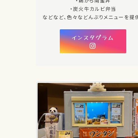
・鶏から南蛮丼
・炭火牛カルビ弁当
などなど、色々などんぶりメニューを提
インスタグラム