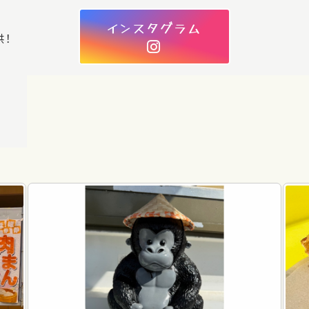
インスタグラム
供！