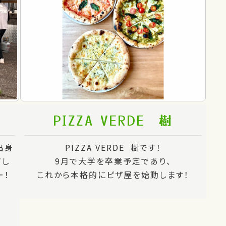
PIZZA VERDE 樹
出身
PIZZA VERDE 樹です！
だし
9月で大学を卒業予定であり、
ー！
これから本格的にピザ屋を始動します！