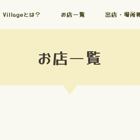
l Villageとは？
お店一覧
出店・場所
お店一覧