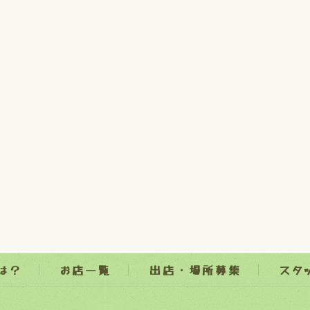
とは？
お店一覧
出店・場所募集
スタ