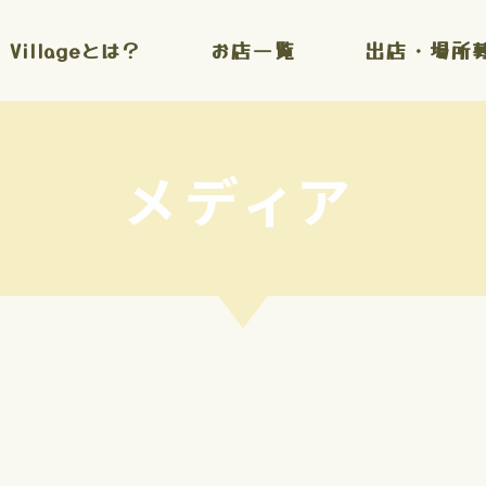
l Villageとは？
お店一覧
出店・場所
メディア