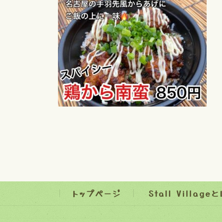
日
時
:
トップページ
Stall Village