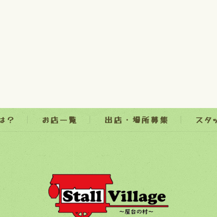
とは？
お店一覧
出店・場所募集
スタ