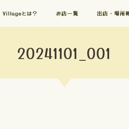
l Villageとは？
お店一覧
出店・場所
20241101_001