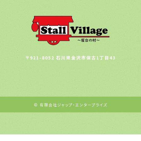
〒921-8052 石川県金沢市保古1丁目43
© 有限会社ジャップ・エンタープライズ