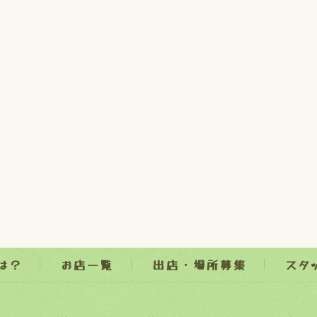
とは？
お店一覧
出店・場所募集
スタ