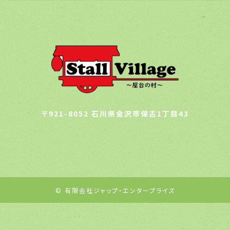
〒921-8052 石川県金沢市保古1丁目43
© 有限会社ジャップ・エンタープライズ